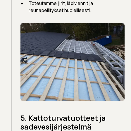
Toteutamme jiirit, läpiviennit ja
reunapellitykset huolellisesti.
5. Kattoturvatuotteet ja
sadevesijärjestelmä