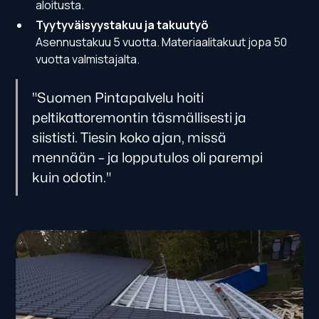
aloitusta.
Tyytyväisyystakuu ja takuutyö
Asennustakuu 5 vuotta. Materiaalitakuut jopa 50
vuotta valmistajalta.
"Suomen Pintapalvelu hoiti
peltikattoremontin täsmällisesti ja
siististi. Tiesin koko ajan, missä
mennään – ja lopputulos oli parempi
kuin odotin."