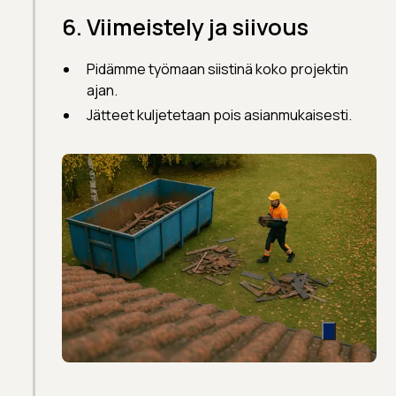
6. Viimeistely ja siivous
Pidämme työmaan siistinä koko projektin
ajan.
Jätteet kuljetetaan pois asianmukaisesti.