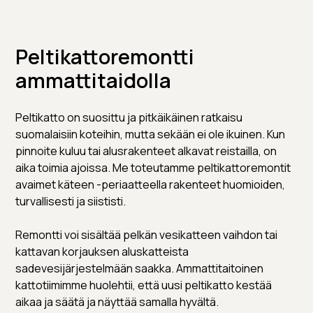
Peltikattoremontti
ammattitaidolla
Peltikatto on suosittu ja pitkäikäinen ratkaisu
suomalaisiin koteihin, mutta sekään ei ole ikuinen. Kun
pinnoite kuluu tai alusrakenteet alkavat reistailla, on
aika toimia ajoissa. Me toteutamme peltikattoremontit
avaimet käteen -periaatteella rakenteet huomioiden,
turvallisesti ja siististi.
Remontti voi sisältää pelkän vesikatteen vaihdon tai
kattavan korjauksen aluskatteista
sadevesijärjestelmään saakka. Ammattitaitoinen
kattotiimimme huolehtii, että uusi peltikatto kestää
aikaa ja säätä ja näyttää samalla hyvältä.