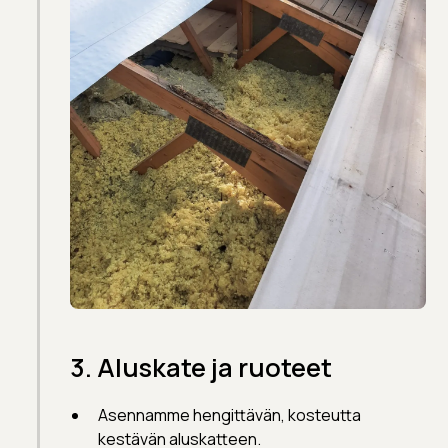
3. Aluskate ja ruoteet
Asennamme hengittävän, kosteutta
kestävän aluskatteen.