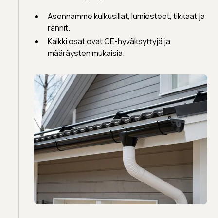
Asennamme kulkusillat, lumiesteet, tikkaat ja
rännit.
Kaikki osat ovat CE-hyväksyttyjä ja
määräysten mukaisia.