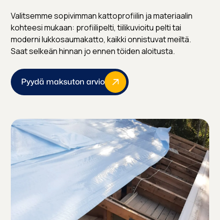
Valitsemme sopivimman kattoprofiilin ja materiaalin
kohteesi mukaan: profiilipelti, tiilikuvioitu pelti tai
moderni lukkosaumakatto, kaikki onnistuvat meiltä.
Saat selkeän hinnan jo ennen töiden aloitusta.
Pyydä maksuton arvio