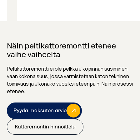
Näin peltikattoremontti etenee
vaihe vaiheelta
Peltikattoremontti ei ole pelkkä ulkopinnan uusiminen
vaan kokonaisuus, jossa varmistetaan katon tekninen
toimivuus ja ulkonäkö vuosiksi eteenpäin. Näin prosessi
etenee:
Pyydä maksuton arvio
Kattoremontin hinnoittelu