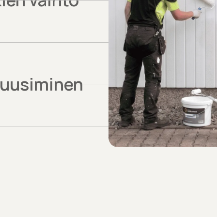
 uusiminen